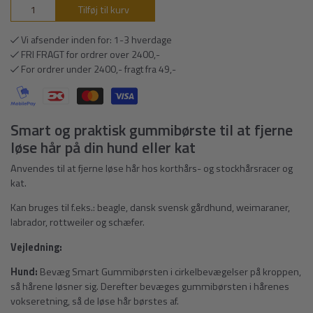
Tilføj til kurv
Vi afsender inden for: 1-3 hverdage
FRI FRAGT for ordrer over 2400,-
For ordrer under 2400,- fragt fra 49,-
Smart og praktisk gummibørste til at fjerne
løse hår på din hund eller kat
Anvendes til at fjerne løse hår hos korthårs- og stockhårsracer og
kat.
Kan bruges til f.eks.: beagle, dansk svensk gårdhund, weimaraner,
labrador, rottweiler og schæfer.
Vejledning:
Hund:
Bevæg Smart Gummibørsten i cirkelbevægelser på kroppen,
så hårene løsner sig. Derefter bevæges gummibørsten i hårenes
vokseretning, så de løse hår børstes af.