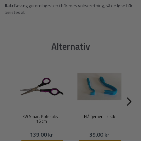
Kat:
Bevæg gummibørsten i hårenes vokseretning, så de løse hår
børstes af.
Alternativ
KW Smart Potesaks -
Flåtfjerner - 2 stk
16 cm
139,00 kr
39,00 kr