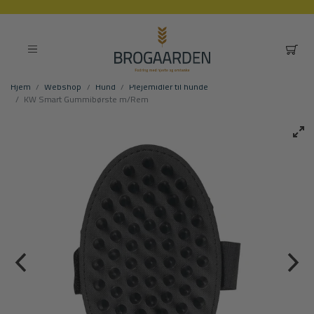
Hjem
Webshop
Hund
Plejemidler til hunde
KW Smart Gummibørste m/Rem