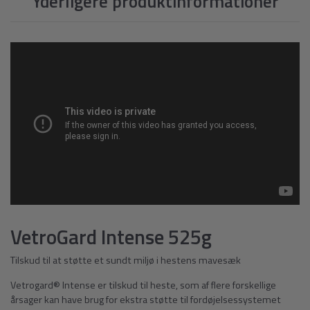
Yderligere produktinformationer
VetroGard Intense 525g
Tilskud til at støtte et sundt miljø i hestens mavesæk
Vetrogard® Intense er tilskud til heste, som af flere forskellige
årsager kan have brug for ekstra støtte til fordøjelsessystemet