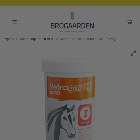
Hjem
Webshop
BLACK FRIDAY
VetroGard Intense - 525 g