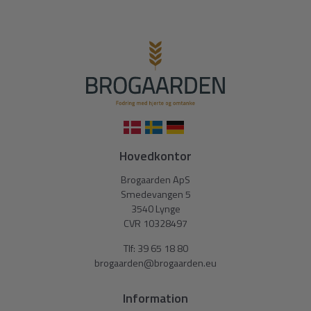
Hovedkontor
Brogaarden ApS
Smedevangen 5
3540 Lynge
CVR 10328497
Tlf:
39 65 18 80
brogaarden@brogaarden.eu
Information