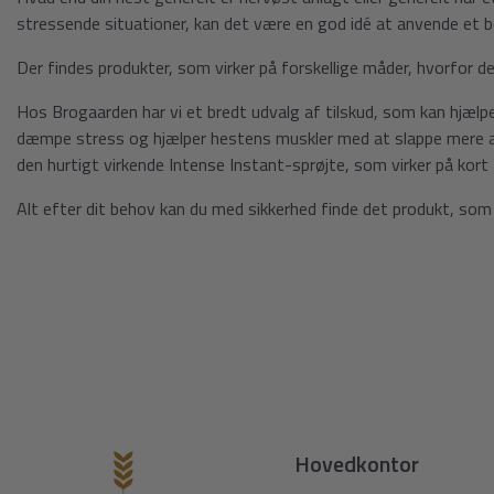
stressende situationer, kan det være en god idé at anvende et be
Der findes produkter, som virker på forskellige måder, hvorfor de
Hos Brogaarden har vi et bredt udvalg af tilskud, som kan hjæl
dæmpe stress og hjælper hestens muskler med at slappe mere af. 
den hurtigt virkende Intense Instant-sprøjte, som virker på kort
Alt efter dit behov kan du med sikkerhed finde det produkt, som
Hovedkontor