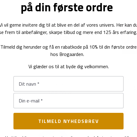
på din første ordre
Vi vil gerne invitere dig til at blive en del af vores univers. Her kan d
se frem til anbefalinger, skarpe tilbud og mere end 125 års erfaring
Tilmeld dig herunder og få en rabatkode på 10% til din første ordre
hos Brogaarden.
Vi glæder os til at byde dig velkommen.
Zylkène 1000 mg - Hest - 20
NAF Ga
Breve
5
769,00 kr
TILMELD NYHEDSBREV