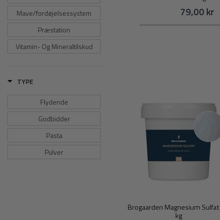
79,00 kr
Mave/fordøjelsessystem
Præstation
Vitamin- Og Mineraltilskud
TYPE
Flydende
Godbidder
Pasta
Pulver
Brogaarden Magnesium Sulfat 
kg