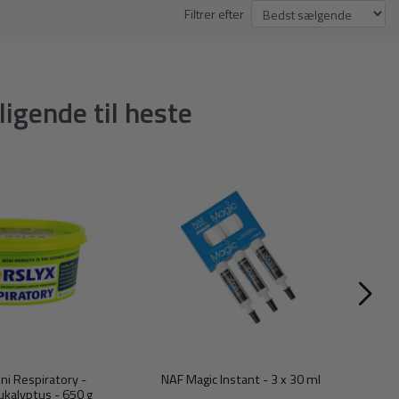
Filtrer efter
igende til heste
ni Respiratory -
NAF Magic Instant - 3 x 30 ml
kalyptus - 650 g