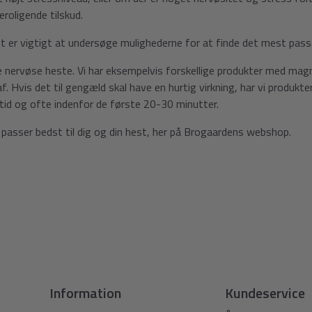
roligende tilskud.
t er vigtigt at undersøge mulighederne for at finde det mest passen
pe nervøse heste. Vi har eksempelvis forskellige produkter med ma
Hvis det til gengæld skal have en hurtig virkning, har vi produkte
 tid og ofte indenfor de første 20-30 minutter.
 passer bedst til dig og din hest, her på Brogaardens webshop.
Information
Kundeservice