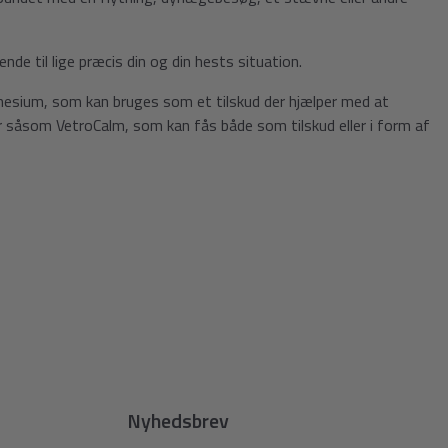
de til lige præcis din og din hests situation.
gnesium, som kan bruges som et tilskud der hjælper med at
r såsom VetroCalm, som kan fås både som tilskud eller i form af
Nyhedsbrev