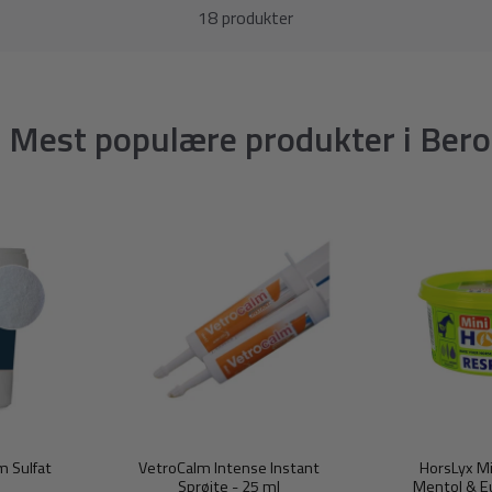
18 produkter
Mest populære produkter i Berol
 Sulfat
VetroCalm Intense Instant
HorsLyx Mi
Sprøjte - 25 ml
Mentol & Eu