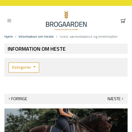
Hjem
Information om heste
Sved, væskebalance og elektrolytter
INFORMATION OM HESTE
Kategorier
FORRIGE
NÆSTE