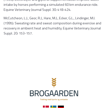
intake by horses performing a simulated 60 km endurance ride.
Equine Veterinary Journal Suppl. 30: 418-424.
McCutcheon, L.J., Geor, R.J., Hare, M.J., Ecker, G.L., Lindinger, M.I.
(1995): Sweating rate and sweat composition during exercise and
recovery in ambient heat and humidity. Equine Veterinary Journal
Suppl. 20: 153-157.