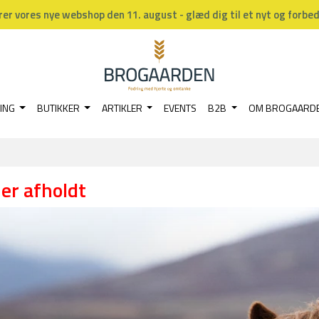
rer vores nye webshop den 11. august - glæd dig til et nyt og forbe
ING
BUTIKKER
ARTIKLER
EVENTS
B2B
OM BROGAARD
er afholdt