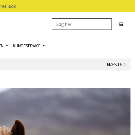
dret look
EN
KUNDESERVICE
NÆSTE