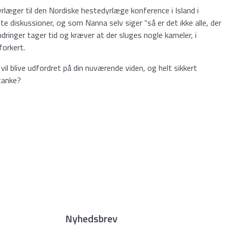
rlæger til den Nordiske hestedyrlæge konference i Island i
e diskussioner, og som Nanna selv siger “så er det ikke alle, der
ndringer tager tid og kræver at der sluges nogle kameler, i
forkert.
 vil blive udfordret på din nuværende viden, og helt sikkert
tanke?
Nyhedsbrev