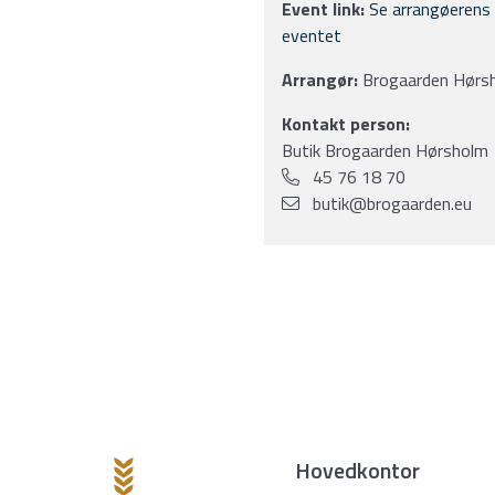
Event link:
Se arrangøerens
eventet
Arrangør:
Brogaarden Hørs
Kontakt person:
Butik Brogaarden Hørsholm
45 76 18 70
butik@brogaarden.eu
Hovedkontor