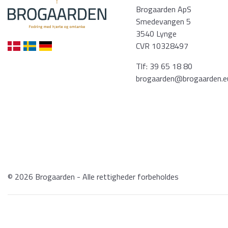
Brogaarden ApS
Smedevangen 5
3540 Lynge
CVR 10328497
Tlf:
39 65 18 80
brogaarden@brogaarden.e
© 2026 Brogaarden - Alle rettigheder forbeholdes