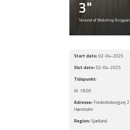
3"
Skrevet af Webshop Brogaard
Start dato:
02-04-2025
Slut dato:
02-04-2025
Tidspunkt:
Kl. 18.00
Adresse:
Frederiksborgvej 
Hørsholm
Region:
Sjælland