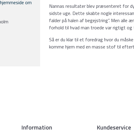
 hjemmeside om
Nannas resultater blev præsenteret for dy
sidste uge. Dette skabte nogle interessant
falder på halen af begejstring”. Men alle æ
holm
forhold til hvad man troede var rigtigt og 
Så er du klar til et foredrag hvor du måske
komme hjem med en masse stof til efter
Information
Kundeservice