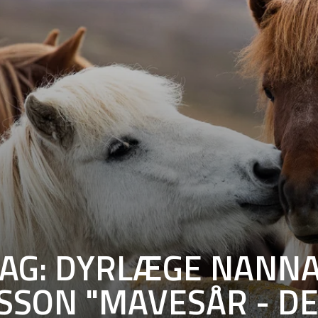
AG: DYRLÆGE NANN
SSON "MAVESÅR - DE