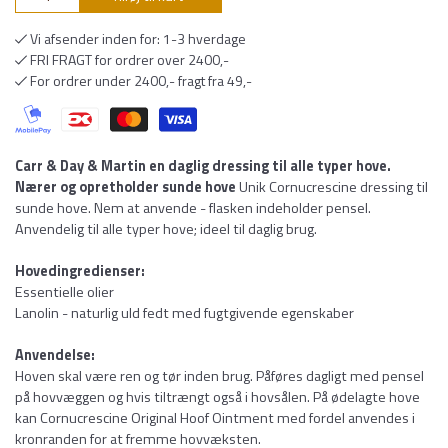
Vi afsender inden for: 1-3 hverdage
FRI FRAGT for ordrer over 2400,-
For ordrer under 2400,- fragt fra 49,-
Carr & Day & Martin en daglig dressing til alle typer hove.
Nærer og opretholder sunde hove
Unik Cornucrescine dressing til
sunde hove. Nem at anvende - flasken indeholder pensel.
Anvendelig til alle typer hove; ideel til daglig brug.
Hovedingredienser:
Essentielle olier
Lanolin - naturlig uld fedt med fugtgivende egenskaber
Anvendelse:
Hoven skal være ren og tør inden brug. Påføres dagligt med pensel
på hovvæggen og hvis tiltrængt også i hovsålen. På ødelagte hove
kan Cornucrescine Original Hoof Ointment med fordel anvendes i
kronranden for at fremme hovvæksten.