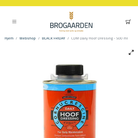
Hjem
Webshop
BLACK FRIDAY
CDM Daily Hoof Dressing - 500 ml