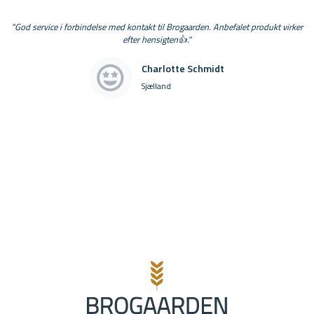
"God service i forbindelse med kontakt til Brogaarden. Anbefalet produkt virker
efter hensigten👍."
Charlotte Schmidt
Sjælland