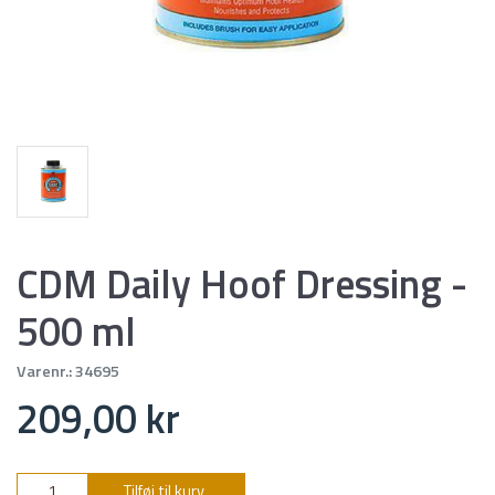
CDM Daily Hoof Dressing -
500 ml
Varenr.:
34695
209,00 kr
Tilføj til kurv