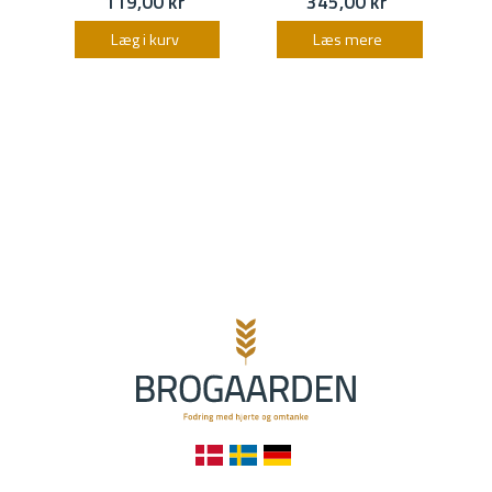
119,00 kr
345,00 kr
Læg i kurv
Læs mere