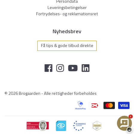
Persondata
Leveringsbetingelser
Fortrydelses- og reklamationsret
Nyhedsbrev
Få tips & gode tilbud direkte
© 2026 Brogaarden - Alle rettigheder forbeholdes
1
−