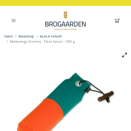
Hjem
Webshop
BLACK FRIDAY
Markerings Dummy - Flere Farver - 500 g