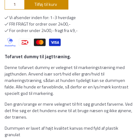
Tilføj til kurv
Vi afsender inden for: 1-3 hverdage
FRI FRAGT for ordrer over 2400,-
For ordrer under 2400,- fragt fra 49,-
Tofarvet dummy til jagttræning.
Denne tofarvet dummy er velegnet til markeringstræning med
jagthunden. Anvend især sort/hvid eller grøn/hvid til
markeringstræning, sådan at hunden tydeligt kan se dummyen
falde. Alle hunde er farveblinde, så derfor er en lys/mørk kontrast
specielt god til markering.
Den grøn/orange er mere velegnet til frit søg grundet farverne. Ved
det frie søg er det hundens evne til at bruge næsen og ikke øjnene,
der trænes.
Dummyen er lavet af højt kvalitet kanvas med fyld af plastik
granulat