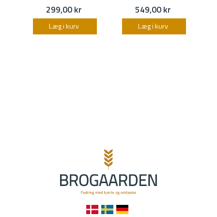
299,00 kr
549,00 kr
Læg i kurv
Læg i kurv