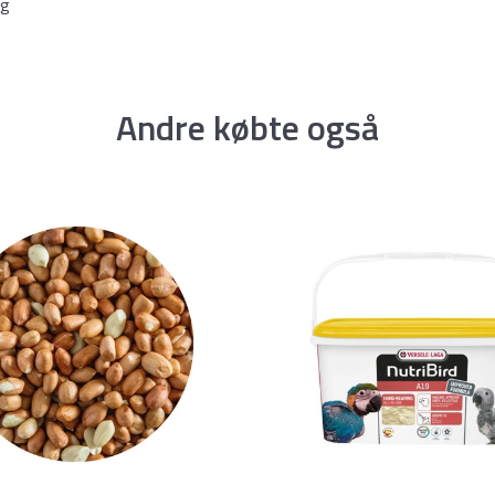
mg
Andre købte også