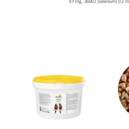
97 mg, 3b802 (selenium) 0.2 