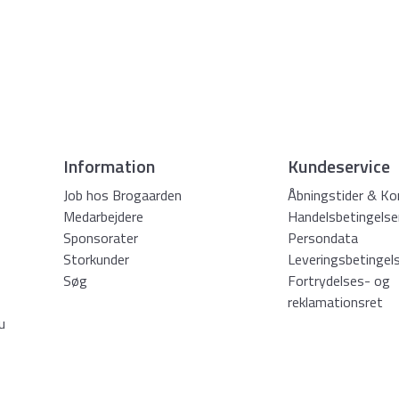
Information
Kundeservice
Job hos Brogaarden
Åbningstider & Ko
Medarbejdere
Handelsbetingelse
Sponsorater
Persondata
Storkunder
Leveringsbetingel
Søg
Fortrydelses- og
reklamationsret
u