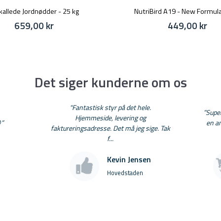
kallede Jordnødder - 25 kg
NutriBird A19 - New Formula
659,00 kr
449,00 kr
Det siger kunderne om os
"Fantastisk styr på det hele.
”Super
Hjemmeside, levering og
”
en a
faktureringsadresse. Det må jeg sige. Tak
f...
Kevin Jensen
Hovedstaden