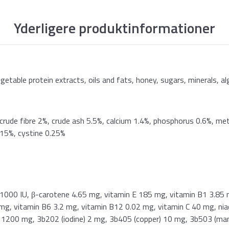
Yderligere produktinformationer
egetable protein extracts, oils and fats, honey, sugars, minerals, al
crude fibre 2%, crude ash 5.5%, calcium 1.4%, phosphorus 0.6%, met
.15%, cystine 0.25%
 1000 IU, β-carotene 4.65 mg, vitamin E 185 mg, vitamin B1 3.85 
g, vitamin B6 3.2 mg, vitamin B12 0.02 mg, vitamin C 40 mg, niaci
ide 1200 mg, 3b202 (iodine) 2 mg, 3b405 (copper) 10 mg, 3b503 (m