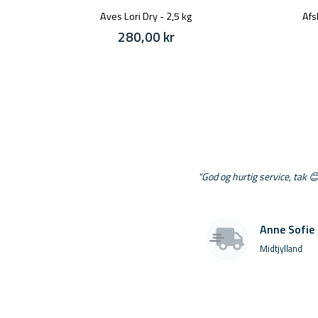
Aves Lori Dry - 2,5 kg
Afs
280,00 kr
"God og hurtig service, tak 
Anne Sofie
Midtjylland