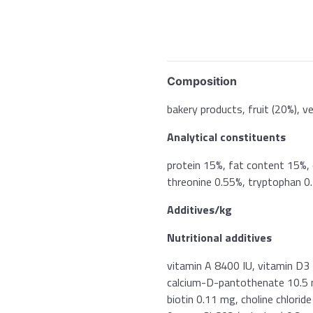
Composition
bakery products, fruit (20%), v
Analytical constituents
protein 15%, fat content 15%, 
threonine 0.55%, tryptophan 0
Additives/kg
Nutritional additives
vitamin A 8400 IU, vitamin D3
calcium-D-pantothenate 10.5 m
biotin 0.11 mg, choline chlor