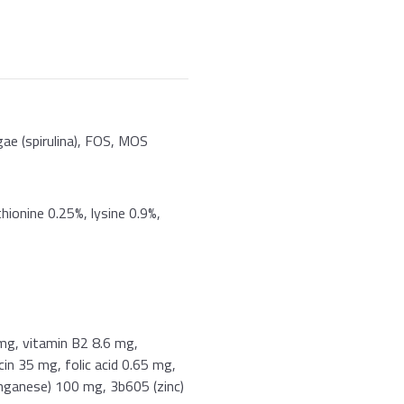
gae (spirulina), FOS, MOS
hionine 0.25%, lysine 0.9%,
mg, vitamin B2 8.6 mg,
n 35 mg, folic acid 0.65 mg,
anganese) 100 mg, 3b605 (zinc)