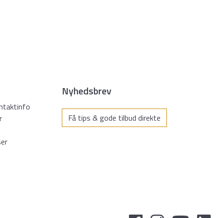
Nyhedsbrev
ntaktinfo
Få tips & gode tilbud direkte
r
ser