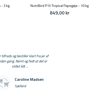
 - 3 kg
NutriBird P15 Tropical Papegøje - 10 kg
849,00 kr
 tilfreds og bestiller klart fra jer af
nden gang. Nemt og fedt at det er
stillet lidt ...
Caroline Madsen
Sjælland