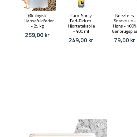
Økologisk
Caco-Spray
Beeztees
Hønsefuldfoder
Fed-Pick m.
Snackrulle -
- 25 kg
Hjortetaksolie
Høns - 100%
- 400 ml
Genbrugspla
259,00 kr
249,00 kr
79,00 kr