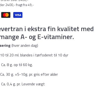
er 2400,- fragt fra 49,-
vertran i ekstra fin kvalitet med
 mange A- og E-vitaminer.
sering
(hver anden dag)
il 20 ml. blandes i tørfoderet til 10 dyr
. 8 g. op til 60 kg.
 g. +5-10g. pr. gris efter alder
,4 g. pr. Levende vægt