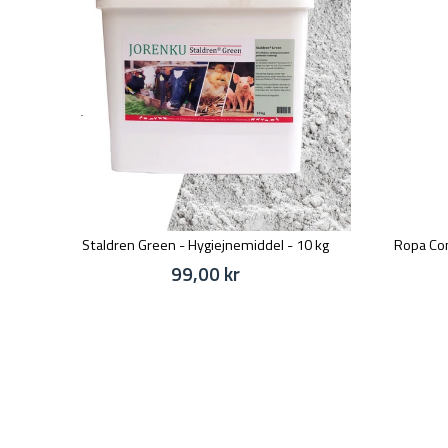
Staldren Green - Hygiejnemiddel - 10 kg
Ropa Com
99,00 kr