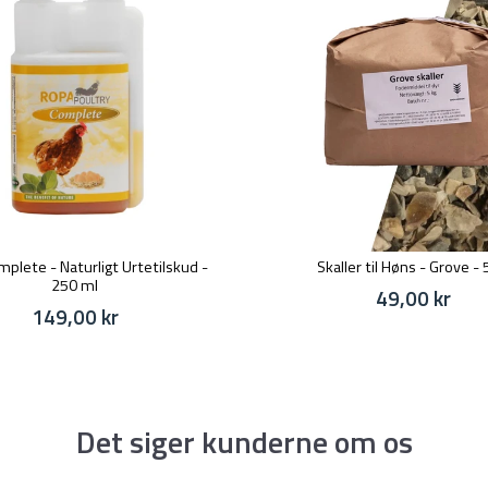
plete - Naturligt Urtetilskud -
Skaller til Høns - Grove - 
250 ml
49,00 kr
149,00 kr
Det siger kunderne om os