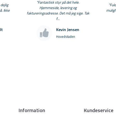
"Fantastisk styr på det hele.
dejlig
”Fuld
Hjemmeside, levering og
å. Ikke
muligh
faktureringsadresse. Det må jeg sige. Tak
f...
lt
Kevin Jensen
Hovedstaden
Information
Kundeservice