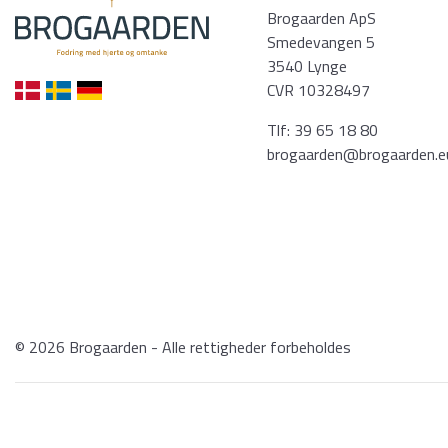
Brogaarden ApS
Smedevangen 5
3540 Lynge
CVR 10328497
Tlf:
39 65 18 80
brogaarden@brogaarden.e
© 2026 Brogaarden - Alle rettigheder forbeholdes