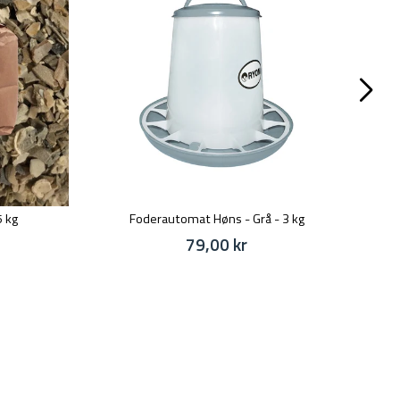
5 kg
Foderautomat Høns - Grå - 3 kg
79,00 kr