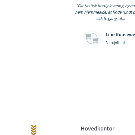
”Fantastisk hurtig levering, og en 
nem hjemmeside, at finde rundt p
sidste gang, at...
Line Roosewe
Nordjylland
Hovedkontor