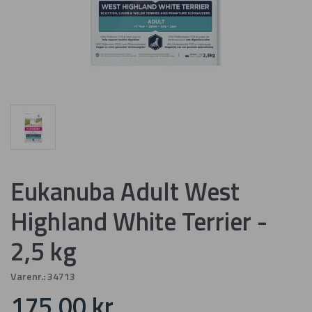
Eukanuba Adult West
Highland White Terrier -
2,5 kg
Varenr.:
34713
175,00 kr