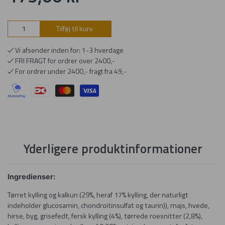
Tilføj til kurv
Vi afsender inden for: 1-3 hverdage
FRI FRAGT for ordrer over 2400,-
For ordrer under 2400,- fragt fra 49,-
Yderligere produktinformationer
Ingredienser:
Tørret kylling og kalkun (29%, heraf 17% kylling, der naturligt
indeholder glucosamin, chondroitinsulfat og taurin)), majs, hvede,
hirse, byg, grisefedt, fersk kylling (4%), tørrede roesnitter (2,8%),