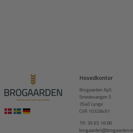
Hovedkontor
Brogaarden ApS
Smedevangen 5
3540 Lynge
CVR 10328497
Tlf:
39 65 18 80
brogaarden@brogaarden.e