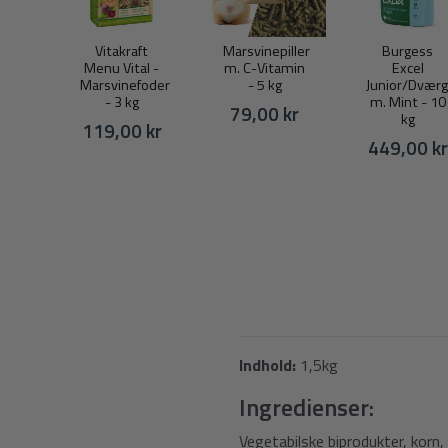
Vitakraft
Marsvinepiller
Burgess
Menu Vital -
m. C-Vitamin
Excel
Marsvinefoder
- 5 kg
Junior/Dværg
- 3 kg
m. Mint - 10
79,00 kr
kg
119,00 kr
449,00 kr
Indhold:
1,5kg
Ingredienser:
Vegetabilske biprodukter, korn, 