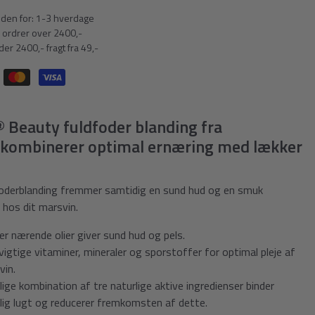
nden for: 1-3 hverdage
 ordrer over 2400,-
er 2400,- fragt fra 49,-
 Beauty fuldfoder blanding fra
t kombinerer optimal ernæring med lækker
oderblanding fremmer samtidig en sund hud og en smuk
 hos dit marsvin.
er nærende olier giver sund hud og pels.
vigtige vitaminer, mineraler og sporstoffer for optimal pleje af
vin.
ige kombination af tre naturlige aktive ingredienser binder
ig lugt og reducerer fremkomsten af dette
.