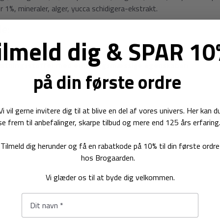
 1%, mineraler, alger, yucca schidigera-ekstrakt.
le:
ilmeld dig
&
SPAR 10
ilsætningsstoffer med ernæringsmæssige egenskaber:
på din første ordre
Vi vil gerne invitere dig til at blive en del af vores univers. Her kan d
se frem til anbefalinger, skarpe tilbud og mere end 125 års erfaring
Tilmeld dig herunder og få en rabatkode på 10% til din første ordre
hos Brogaarden.
Vi glæder os til at byde dig velkommen.