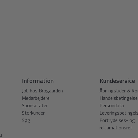
Information
Kundeservice
Job hos Brogaarden
Åbningstider & Ko
Medarbejdere
Handelsbetingelse
Sponsorater
Persondata
Storkunder
Leveringsbetingel
Søg
Fortrydelses- og
reklamationsret
u