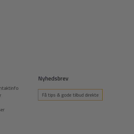
Nyhedsbrev
ntaktinfo
Få tips & gode tilbud direkte
r
ser