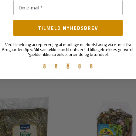
TILMELD NYHEDSBREV
Ved tilmelding accepterer jeg at modtage markedsføring via e-mail fra
Brogaarden ApS. Mit samtykke kan til enhver tid tilbagetrækkes gebyrfrit.
*gælder ikke strøelse, brænde og brændsel.
Andre købte også