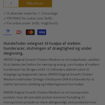
Tilføj til kurv
Vi afsender inden for: 1-3 hverdage
FRI FRAGT for ordrer over 2400,-
For ordrer under 2400,- fragt fra 49,-
Hundefoder velegnet til hvalpe af mellem
hunderacer, slutningen af drægtighed og under
diegivning.
ARION Original Growth Chicken Medium er et hvalpefoder, udviklet
til at dække det behov for næring og energi, som hvalpe af mellem
hunderacer har. Bruges indtil 12 måneders alderen samt til
drægtige og diegivende tæver. ARION Original Growth Chicken
Medium indeholder Omega-3 fedtsyren DHA fra fiskeolie for at
støtte hjernens udvikling og indlæringsevne hos hvalpe.
ARION Original Growth Chicken Medium er et monoprotein
produkt, hvor alt animalsk protein kommer fra kylling. Et
monoprotein produkt er mere allergivenligt, end produkter hvor