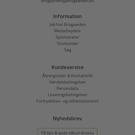
brogaarden@brogaarden.eu
Information
Job hos Brogaarden
Medarbejdere
Sponsorater
Storkunder
Søg
Kundeservice
Åbningstider & Kontaktinfo
Handelsbetingelser
Persondata
Leveringsbetingelser
Fortrydelses- og reklamationsret
Nyhedsbrev
Få tips & gode tilbud direkte