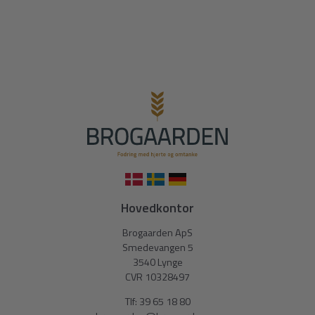
Hovedkontor
Brogaarden ApS
Smedevangen 5
3540 Lynge
CVR 10328497
Tlf:
39 65 18 80