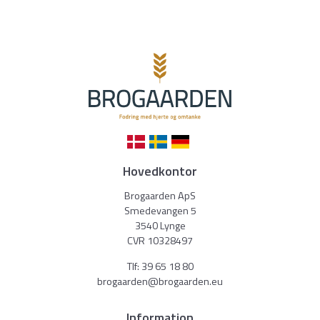
Hovedkontor
Brogaarden ApS
Smedevangen 5
3540 Lynge
CVR 10328497
Tlf:
39 65 18 80
brogaarden@brogaarden.eu
Information