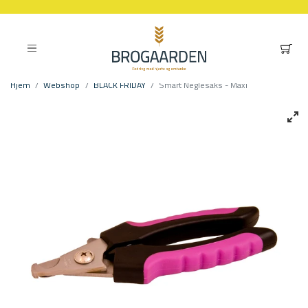
Hjem
Webshop
BLACK FRIDAY
Smart Neglesaks - Maxi