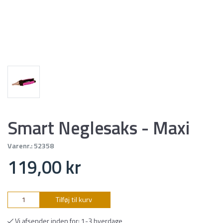
Smart Neglesaks - Maxi
Varenr.:
52358
119,00 kr
Tilføj til kurv
Vi afsender inden for: 1-3 hverdage