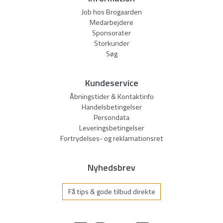
Job hos Brogaarden
Medarbejdere
Sponsorater
Storkunder
Søg
Kundeservice
Åbningstider & Kontaktinfo
Handelsbetingelser
Persondata
Leveringsbetingelser
Fortrydelses- og reklamationsret
Nyhedsbrev
Få tips & gode tilbud direkte