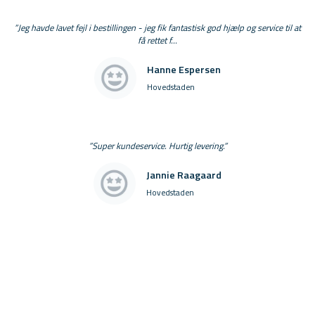
”Jeg havde lavet fejl i bestillingen - jeg fik fantastisk god hjælp og service til at
få rettet f...
Hanne Espersen
Hovedstaden
”Super kundeservice. Hurtig levering.”
Jannie Raagaard
Hovedstaden