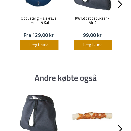
Oppustelig Halskrave
KW Løbetidsbukser -
- Hund & Kat
Str 4
Fra 129,00 kr
99,00 kr
Læg i kurv
Læg i kurv
Andre købte også